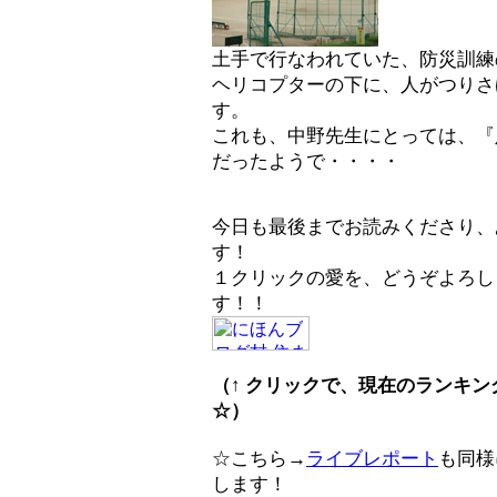
土手で行なわれていた、防災訓練
ヘリコプターの下に、人がつりさ
す。
これも、中野先生にとっては、『
だったようで・・・・
今日も最後までお読みくださり、
す！
１クリックの愛を、どうぞよろし
す！！
（↑ クリックで、現在のランキ
☆）
☆こちら→
ライブレポート
も同様
します！