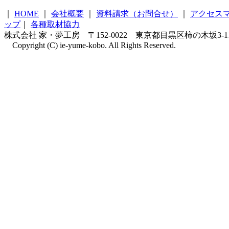
｜
HOME
｜
会社概要
｜
資料請求（お問合せ）
｜
アクセス
ップ
｜
各種取材協力
株式会社 家・夢工房 〒152-0022 東京都目黒区柿の木坂3-11-4 柿の
Copyright (C) ie-yume-kobo. All Rights Reserved.