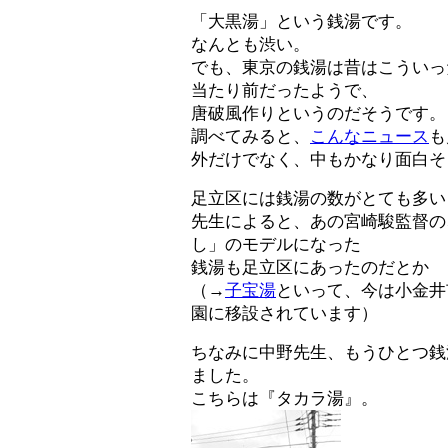
「大黒湯」という銭湯です。
なんとも渋い。
でも、東京の銭湯は昔はこういっ
当たり前だったようで、
唐破風作りというのだそうです。
調べてみると、
こんなニュース
も
外だけでなく、中もかなり面白そ
足立区には銭湯の数がとても多い
先生によると、あの宮崎駿監督の
し」のモデルになった
銭湯も足立区にあったのだとか
（→
子宝湯
といって、今は小金井
園に移設されています）
ちなみに中野先生、もうひとつ銭
ました。
こちらは『タカラ湯』。