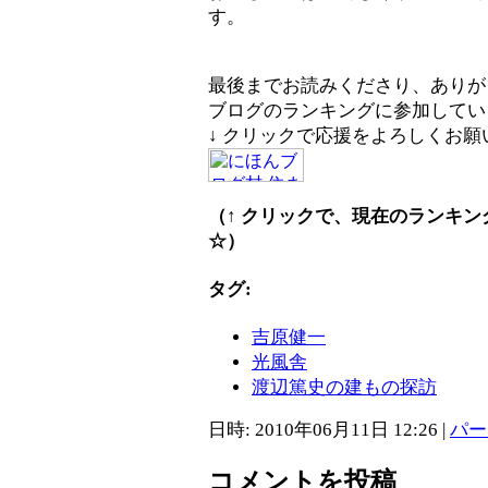
す。
最後までお読みくださり、ありが
ブログのランキングに参加してい
↓ クリックで応援をよろしくお
（↑ クリックで、現在のランキ
☆）
タグ:
吉原健一
光風舎
渡辺篤史の建もの探訪
日時: 2010年06月11日 12:26
|
パー
コメントを投稿