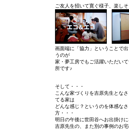
ご友人を招いて寛ぐ様子、楽しそ
画面端に「協力」ということで出
うのが
家・夢工房でもご活躍いただいて
所です♪
そして・・・
こんな家づくりを吉原先生となさ
てる家は
どんな感じ？というのを体感なさ
方・・・
明日の午後に世田谷へお出掛けに
吉原先生の、また別の事例のお宅