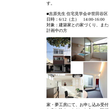
す。
■吉原先生 住宅見学会＠世田谷
日時：6/12（土） 14:00-16:00
対象：建築家との家づくり、また
計画中の方
家・夢工房にて、お申し込み受付