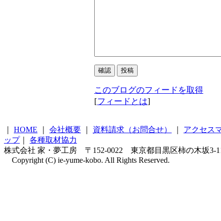
このブログのフィードを取得
[
フィードとは
]
｜
HOME
｜
会社概要
｜
資料請求（お問合せ）
｜
アクセス
ップ
｜
各種取材協力
株式会社 家・夢工房 〒152-0022 東京都目黒区柿の木坂3-11-4 柿の
Copyright (C) ie-yume-kobo. All Rights Reserved.