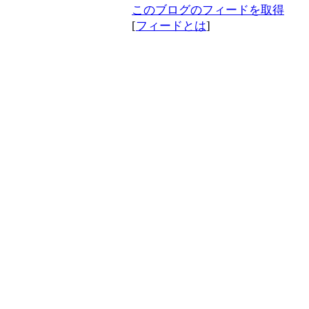
このブログのフィードを取得
[
フィードとは
]